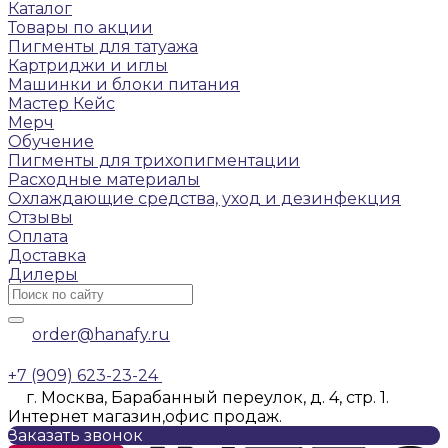
Каталог
Товары по акции
Пигменты для татуажа
Картриджи и иглы
Машинки и блоки питания
Мастер Кейс
Мерч
Обучение
Пигменты для трихопигментации
Расходные материалы
Охлаждающие средства, уход и дезинфекция
Отзывы
Оплата
Доставка
Дилеры
order@hanafy.ru
+7 (909) 623-23-24
г. Москва, Барабанный переулок, д. 4, стр. 1.
Интернет магазин,офис продаж.
Заказать звонок