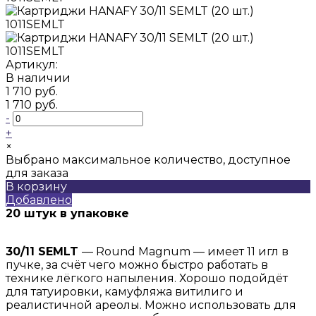
Артикул:
В наличии
1 710 руб.
1 710 руб.
-
+
×
Выбрано максимальное количество, доступное
для заказа
В корзину
Добавлено
20 штук в упаковке
30/11 SEMLT
— Round Magnum — имеет 11 игл в
пучке, за счёт чего можно быстро работать в
технике лёгкого напыления. Хорошо подойдёт
для татуировки, камуфляжа витилиго и
реалистичной ареолы. Можно использовать для