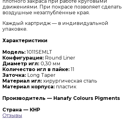
плотного закраса при работе круговыми
движениями. При покрасе позволяет сделать
воздушные незаглублённые края.
Каждый картридж — в индивидуальной
упаковке.
Характеристики
Модель:
1011SEMLT
Конфигурация:
Round Liner
Диаметр игл:
0,30 мм
Количество игл в пайке:
11
Заточка:
Long Taper
Материал игл:
хирургическая сталь
Материал корпуса:
пластик
Производитель — Hanafy Colours Pigments
Страна — КНР
Отзывы