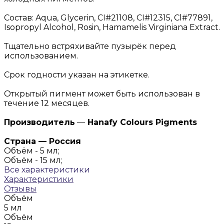
Состав: Aqua, Glycerin, CI#21108, CI#12315, Cl#77891,
Isopropyl Alcohol, Rosin, Hamamelis Virginiana Extract.
Тщательно встряхивайте пузырёк перед
использованием.
Срок годности указан на этикетке.
Открытый пигмент может быть использован в
течение 12 месяцев.
Производитель
—
Hanafy Colours Pigments
Страна — Россия
Объём -
5 мл;
Объём -
15 мл;
Все характеристики
Характеристики
Отзывы
Объём
5 мл
Объём