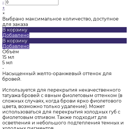
-
+
×
Выбрано максимальное количество, доступное
для заказа
В корзину
Добавлено
В корзину
Добавлено
Объём
15 мл
5 мл
-
Насыщенный желто-оранжевый оттенок для
бровей.
Используется для перекрытия некачественного
татуажа бровей с явным фиолетовым оттенком (в
сложных случаях, когда брови ярко фиолетового
цвета, возможно только удаление). Может
использоваться для перекрытия холодных губ с
фиолетовым отливом. Также подходит для
осветления и небольшого подтепления темных и
холодных пигментов.