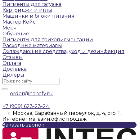
Пигменты для татуажа
Картриджи и иглы
Машинки и блоки питания
Мастер Кейс
Мерч
Обучение
Пигменты для трихопигментации
Расходные материалы
Охлаждающие средства, уход и дезинфекция
Отзывы
Оплата
Доставка
Дилеры
order@hanafy.ru
+7 (909) 623-23-24
г. Москва, Барабанный переулок, д. 4, стр. 1.
Интернет магазин,офис продаж.
Заказать звонок