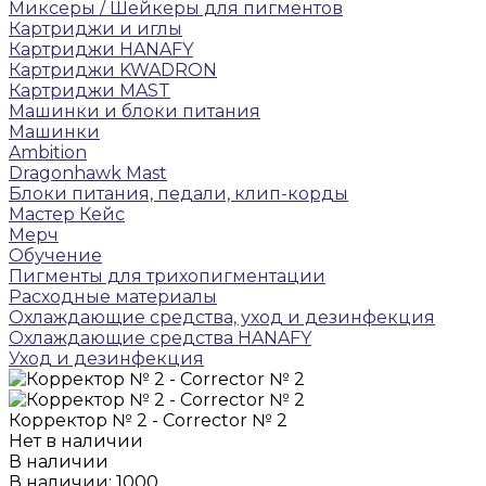
Микcеры / Шейкеры для пигментов
Картриджи и иглы
Картриджи HANAFY
Картриджи KWADRON
Картриджи MAST
Машинки и блоки питания
Машинки
Ambition
Dragonhawk Mast
Блоки питания, педали, клип-корды
Мастер Кейс
Мерч
Обучение
Пигменты для трихопигментации
Расходные материалы
Охлаждающие средства, уход и дезинфекция
Охлаждающие средства HANAFY
Уход и дезинфекция
Корректор № 2 - Corrector № 2
Нет в наличии
В наличии
В наличии: 1000