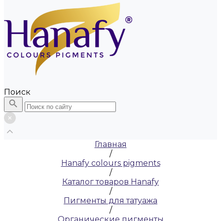
Поиск
Главная
/
Hanafy colours pigments
/
Каталог товаров Hanafy
/
Пигменты для татуажа
/
Органические пигменты