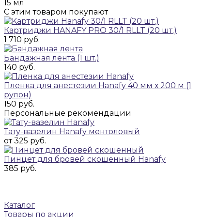
15 мл
С этим товаром покупают
Картриджи HANAFY PRO 30/1 RLLT (20 шт.)
1 710 руб.
Бандажная лента (1 шт.)
140 руб.
Пленка для анестезии Hanafy 40 мм х 200 м (1
рулон)
150 руб.
Персональные рекомендации
Тату-вазелин Hanafy ментоловый
от 325 руб.
Пинцет для бровей скошенный Hanafy
385 руб.
Каталог
Товары по акции