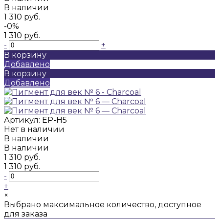
В наличии
1 310 руб.
-0%
1 310 руб.
-
+
В корзину
Добавлено
В корзину
Добавлено
Артикул:
EP-H5
Нет в наличии
В наличии
В наличии
1 310 руб.
1 310 руб.
-
+
×
Выбрано максимальное количество, доступное
для заказа