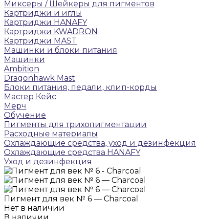
Микcеры / Шейкеры для пигментов
Картриджи и иглы
Картриджи HANAFY
Картриджи KWADRON
Картриджи MAST
Машинки и блоки питания
Машинки
Ambition
Dragonhawk Mast
Блоки питания, педали, клип-корды
Мастер Кейс
Мерч
Обучение
Пигменты для трихопигментации
Расходные материалы
Охлаждающие средства, уход и дезинфекция
Охлаждающие средства HANAFY
Уход и дезинфекция
Пигмент для век № 6 — Charcoal
Нет в наличии
В наличии