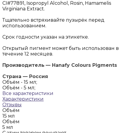
CI#77891, Isopropyl Alcohol, Rosin, Hamamelis
Virginiana Extract.
Тщательно встряхивайте пузырёк перед
использованием.
Срок годности указан на этикетке.
Открытый пигмент может быть использован в
течение 12 месяцев.
Производитель
— Hanafy Colours Pigments
Страна — Россия
Объём -
15 мл;
Объём -
5 мл;
Все характеристики
Характеристики
Отзывы
Объём
15 мл
Объём
5 мл
С этим товаром покупают