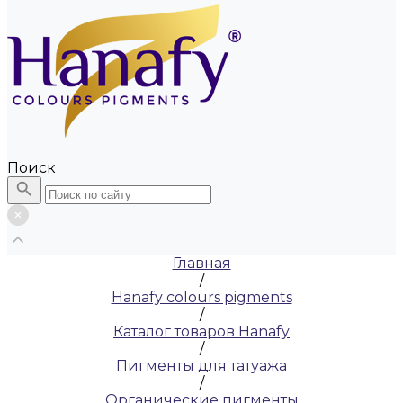
Поиск
Главная
/
Hanafy colours pigments
/
Каталог товаров Hanafy
/
Пигменты для татуажа
/
Органические пигменты