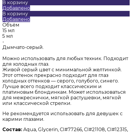
В корзину
Добавлено
В корзину
Добавлено
Объём
15 мл
5 мл
-
Дымчато-серый.
Можно использовать для любых техник.
Подходит
для холодных глаз.
Живой серый цвет с минимальной желтинкой.
Этот оттенок прекрасно подходит для глаз
холодных оттенков — серого, голубого, синего.
Лучше всего подходит классическим и
платиновым блондинкам. Может использоваться
для межреснички, мягкой растушевки, мягкой
или классической стрелки.
Не рекомендуется использовать для девушек с
карими глазами.
Состав:
Aqua, Glycerin, CI#77266, CI#21108, CI#12315,