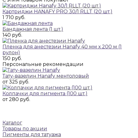
Картриджи HANAFY PRO 30/1 RLLT (20 шт.)
1 710 руб.
Бандажная лента (1 шт.)
140 руб.
Пленка для анестезии Hanafy 40 мм х 200 м (1
рулон)
150 руб.
Персональные рекомендации
Тату-вазелин Hanafy ментоловый
от 325 руб.
Колпачки для пигмента (100 шт.)
от 280 руб.
Каталог
Товары по акции
Пигменты для татуажа