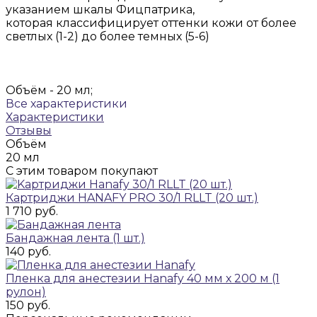
указанием шкалы Фицпатрика,
которая классифицирует оттенки кожи от более
светлых (1-2) до более темных (5-6)
Объём -
20 мл;
Все характеристики
Характеристики
Отзывы
Объём
20 мл
С этим товаром покупают
Картриджи HANAFY PRO 30/1 RLLT (20 шт.)
1 710 руб.
Бандажная лента (1 шт.)
140 руб.
Пленка для анестезии Hanafy 40 мм х 200 м (1
рулон)
150 руб.