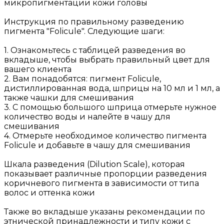
микропигментации кожи головы
Инструкция по правильному разведению
пигмента "Folicule". Следующие шаги:
1. Ознакомьтесь с таблицей разведения во
вкладыше, чтобы выбрать правильный цвет для
вашего клиента
2. Вам понадобятся: пигмент Folicule,
дистиллированная вода, шприцы на 10 мл и 1 мл, а
также чашки для смешивания
3. С помощью большого шприца отмерьте нужное
количество воды и налейте в чашу для
смешивания
4. Отмерьте необходимое количество пигмента
Folicule и добавьте в чашу для смешивания
Шкала разведения (Dilution Scale), которая
показывает различные пропорции разведения
коричневого пигмента в зависимости от типа
волос и оттенка кожи
Также во вкладыше указаны рекомендации по
этнической принадлежности и типу кожи с