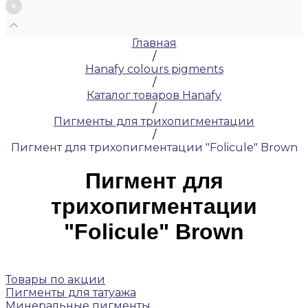
Главная
/
Hanafy colours pigments
/
Каталог товаров Hanafy
/
Пигменты для трихопигментации
/
Пигмент для трихопигментации "Folicule" Brown
Пигмент для
трихопигментации
"Folicule" Brown
Товары по акции
Пигменты для татуажа
Минеральные пигменты