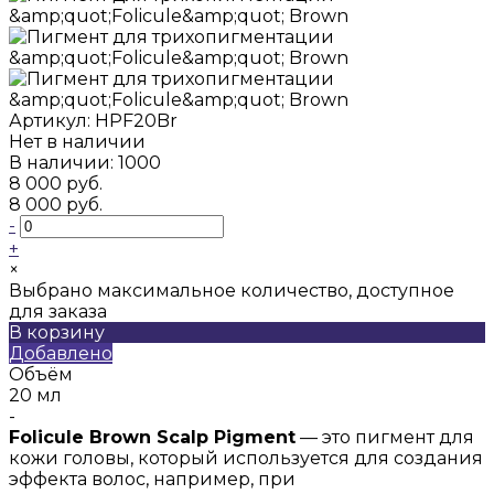
Артикул:
HPF20Br
Нет в наличии
В наличии: 1000
8 000 руб.
8 000 руб.
-
+
×
Выбрано максимальное количество, доступное
для заказа
В корзину
Добавлено
Объём
20 мл
-
Folicule Brown Scalp Pigment
— это пигмент для
кожи головы, который используется для создания
эффекта волос, например, при