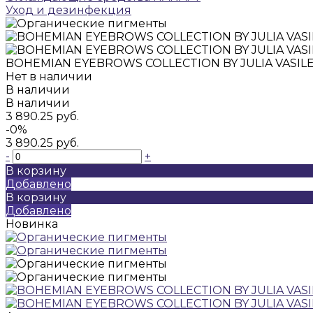
Уход и дезинфекция
BOHEMIAN EYEBROWS COLLECTION BY JULIA VASIL
Нет в наличии
В наличии
В наличии
3 890.25 руб.
-0%
3 890.25 руб.
-
+
В корзину
Добавлено
В корзину
Добавлено
Новинка