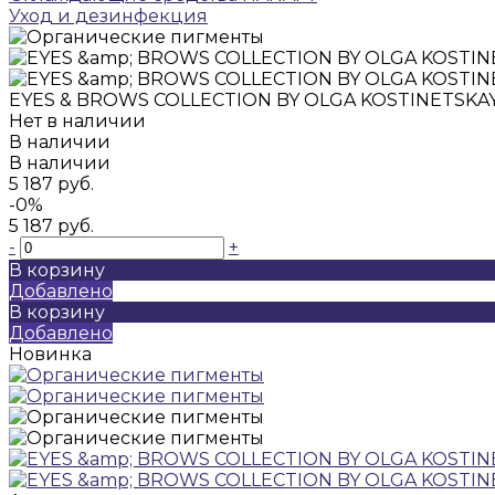
Уход и дезинфекция
EYES & BROWS COLLECTION BY OLGA KOSTINETSKA
Нет в наличии
В наличии
В наличии
5 187 руб.
-0%
5 187 руб.
-
+
В корзину
Добавлено
В корзину
Добавлено
Новинка