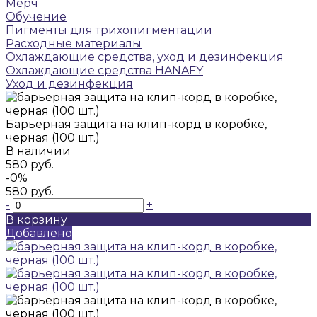
Мерч
Обучение
Пигменты для трихопигментации
Расходные материалы
Охлаждающие средства, уход и дезинфекция
Охлаждающие средства HANAFY
Уход и дезинфекция
Барьерная защита на клип-корд в коробке,
черная (100 шт.)
В наличии
580 руб.
-0%
580 руб.
-
+
В корзину
Добавлено