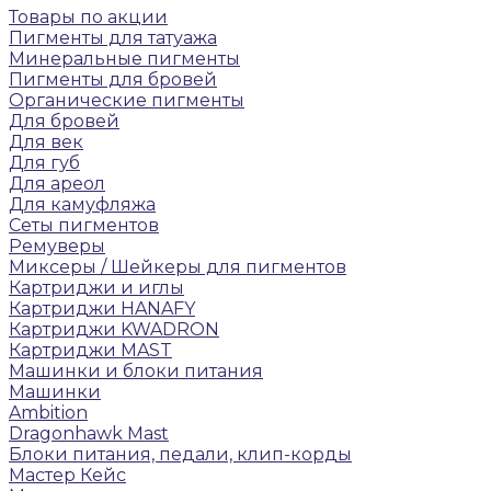
Товары по акции
Пигменты для татуажа
Минеральные пигменты
Пигменты для бровей
Органические пигменты
Для бровей
Для век
Для губ
Для ареол
Для камуфляжа
Сеты пигментов
Ремуверы
Микcеры / Шейкеры для пигментов
Картриджи и иглы
Картриджи HANAFY
Картриджи KWADRON
Картриджи MAST
Машинки и блоки питания
Машинки
Ambition
Dragonhawk Mast
Блоки питания, педали, клип-корды
Мастер Кейс