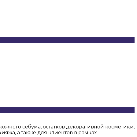
ожного себума, остатков декоративной косметики,
яжа, а также для клиентов в рамках