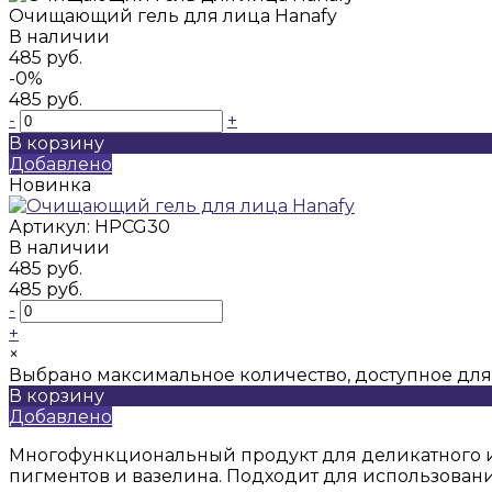
Очищающий гель для лица Hanafy
В наличии
485 руб.
-0%
485 руб.
-
+
В корзину
Добавлено
Новинка
Артикул:
HPCG30
В наличии
485 руб.
485 руб.
-
+
×
Выбрано максимальное количество, доступное для
В корзину
Добавлено
Многофункциональный продукт для деликатного и 
пигментов и вазелина. Подходит для использован