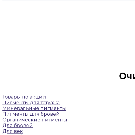
Оч
Товары по акции
Пигменты для татуажа
Минеральные пигменты
Пигменты для бровей
Органические пигменты
Для бровей
Для век