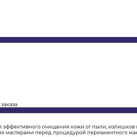
 заказа
эффективного очищения кожи от пыли, излишков к
ия мастерами перед процедурой перманентного маки